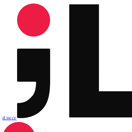
iList.cz