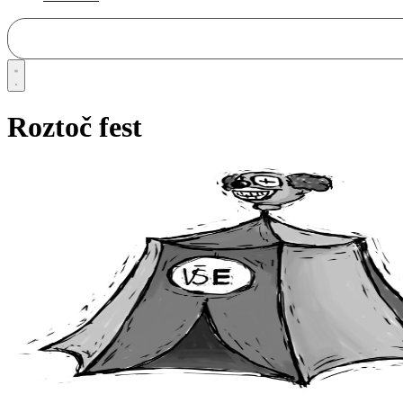
Roztoč fest