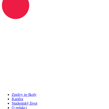
Zprávy ze školy
Kariéra
Studentský život
O redakci