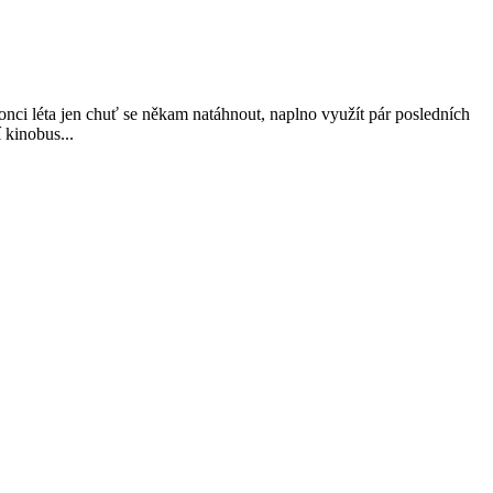
ci léta jen chuť se někam natáhnout, naplno využít pár posledních
 kinobus...