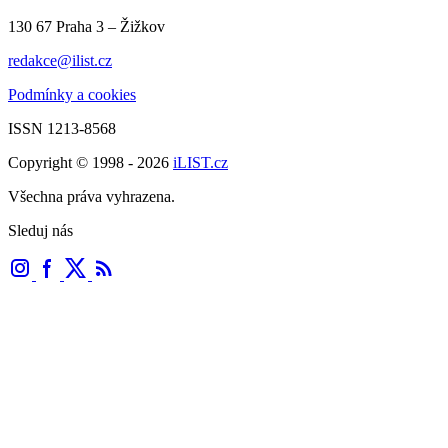
130 67 Praha 3 – Žižkov
redakce@ilist.cz
Podmínky a cookies
ISSN 1213-8568
Copyright © 1998 - 2026
iLIST.cz
Všechna práva vyhrazena.
Sleduj nás