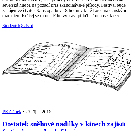
severská hudba na pozadí krás skandinávské přírody. Festival bude
zahájen ve čtvrtek 9. listopadu v 18 hodin v kině Lucerna dánským
dramatem Kráčej se mnou. Film vypráví příběh Thomase, který...
Studentský život
PR článek
•
25. října 2016
Dostatek sněhové nadílky v kinech zajistí