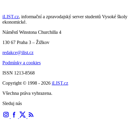
iLIST.cz
, informační a zpravodajský server studentů Vysoké školy
ekonomické.
Náměstí Winstona Churchilla 4
130 67 Praha 3 – Žižkov
redakce@ilist.cz
Podmínky a cookies
ISSN 1213-8568
Copyright © 1998 - 2026
iLIST.cz
Všechna práva vyhrazena.
Sleduj nás