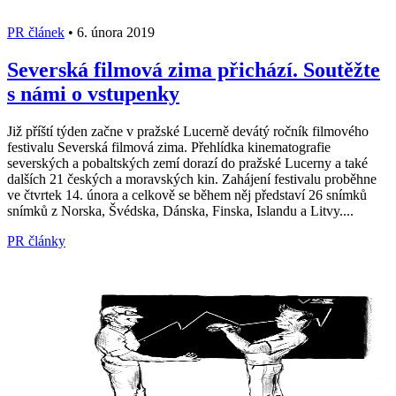
PR článek
•
6. února 2019
Severská filmová zima přichází. Soutěžte
s námi o vstupenky
Již příští týden začne v pražské Lucerně devátý ročník filmového
festivalu Severská filmová zima. Přehlídka kinematografie
severských a pobaltských zemí dorazí do pražské Lucerny a také
dalších 21 českých a moravských kin. Zahájení festivalu proběhne
ve čtvrtek 14. února a celkově se během něj představí 26 snímků
snímků z Norska, Švédska, Dánska, Finska, Islandu a Litvy....
PR články