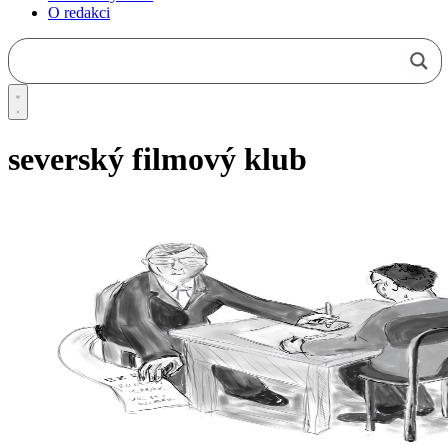
O redakci
severský filmový klub