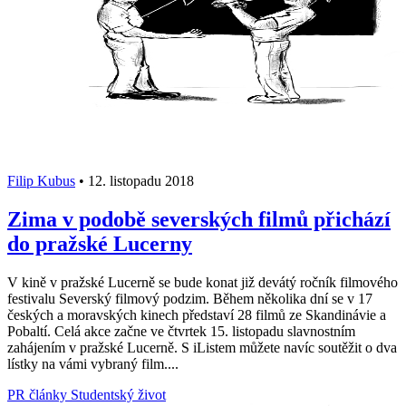
Filip Kubus
•
12. listopadu 2018
Zima v podobě severských filmů přichází
do pražské Lucerny
V kině v pražské Lucerně se bude konat již devátý ročník filmového
festivalu Severský filmový podzim. Během několika dní se v 17
českých a moravských kinech představí 28 filmů ze Skandinávie a
Pobaltí. Celá akce začne ve čtvrtek 15. listopadu slavnostním
zahájením v pražské Lucerně. S iListem můžete navíc soutěžit o dva
lístky na vámi vybraný film....
PR články
Studentský život