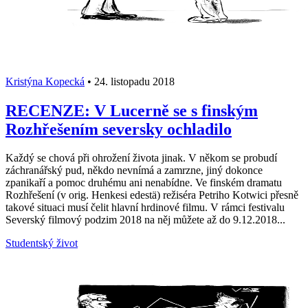
Kristýna Kopecká
•
24. listopadu 2018
RECENZE: V Lucerně se s finským
Rozhřešením seversky ochladilo
Každý se chová při ohrožení života jinak. V někom se probudí
záchranářský pud, někdo nevnímá a zamrzne, jiný dokonce
zpanikaří a pomoc druhému ani nenabídne. Ve finském dramatu
Rozhřešení (v orig. Henkesi edestä) režiséra Petriho Kotwici přesně
takové situaci musí čelit hlavní hrdinové filmu. V rámci festivalu
Severský filmový podzim 2018 na něj můžete až do 9.12.2018...
Studentský život