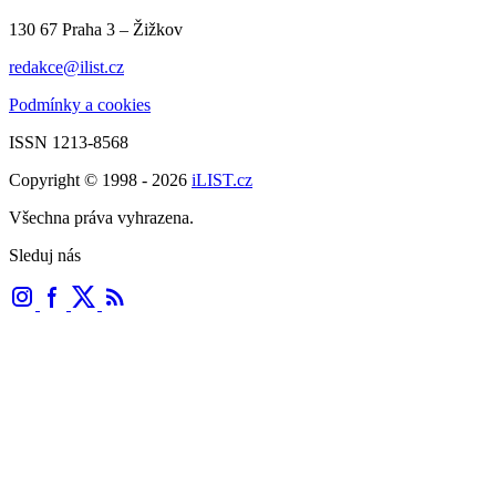
130 67 Praha 3 – Žižkov
redakce@ilist.cz
Podmínky a cookies
ISSN 1213-8568
Copyright © 1998 - 2026
iLIST.cz
Všechna práva vyhrazena.
Sleduj nás