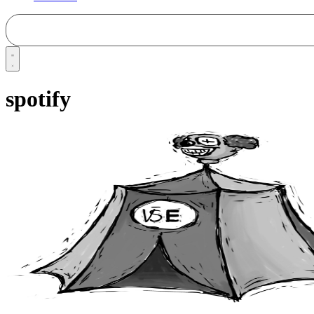
spotify