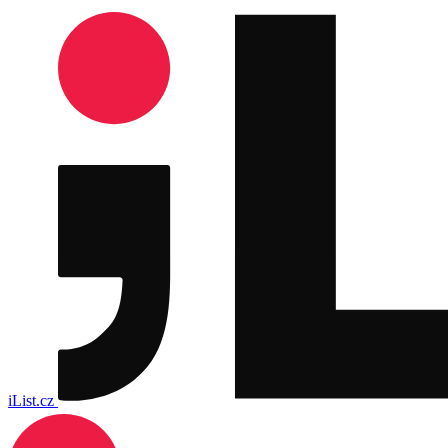
iList.cz