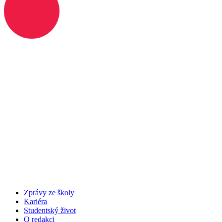
Zprávy ze školy
Kariéra
Studentský život
O redakci