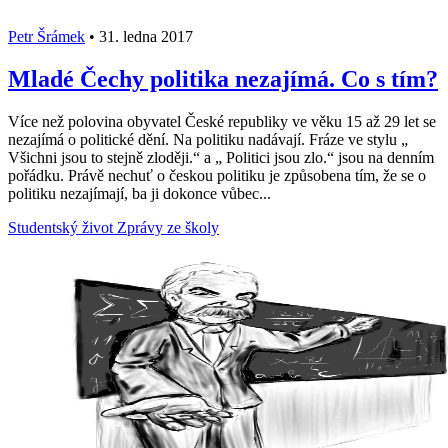
Petr Šrámek
•
31. ledna 2017
Mladé Čechy politika nezajímá. Co s tím?
Více než polovina obyvatel České republiky ve věku 15 až 29 let se
nezajímá o politické dění. Na politiku nadávají. Fráze ve stylu „
Všichni jsou to stejně zloději.“ a „ Politici jsou zlo.“ jsou na denním
pořádku. Právě nechuť o českou politiku je způsobena tím, že se o
politiku nezajímají, ba ji dokonce vůbec...
Studentský život
Zprávy ze školy