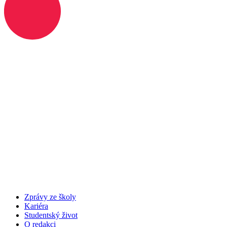
Zprávy ze školy
Kariéra
Studentský život
O redakci