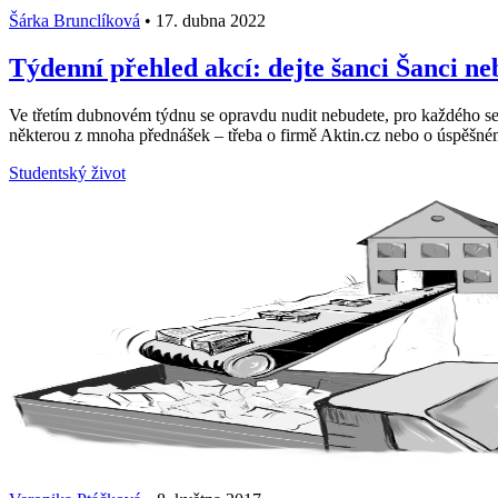
Šárka Brunclíková
•
17. dubna 2022
Týdenní přehled akcí: dejte šanci Šanci 
Ve třetím dubnovém týdnu se opravdu nudit nebudete, pro každého se n
některou z mnoha přednášek – třeba o firmě Aktin.cz nebo o úspěšném
Studentský život