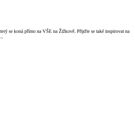
terý se koná přímo na VŠE na Žižkově. Přijďte se také inspirovat na
..