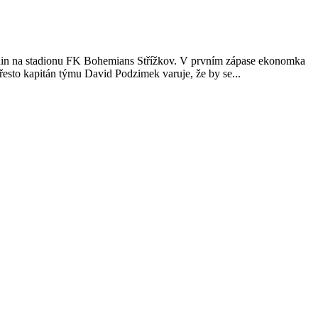
hodin na stadionu FK Bohemians Střížkov. V prvním zápase ekonomka
řesto kapitán týmu David Podzimek varuje, že by se...