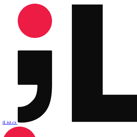
iList.cz