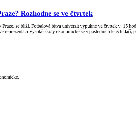
raze? Rozhodne se ve čtvrtek
 Praze, se blíží. Fotbalová bitva univerzit vypukne ve čtvrtek v 15 
é reprezentaci Vysoké školy ekonomické se v posledních letech daří, p
konomické.