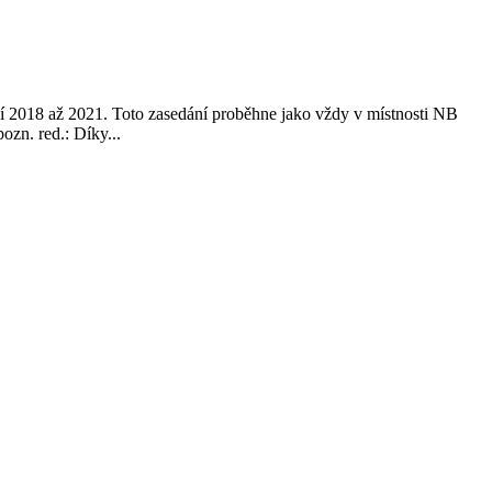
 2018 až 2021. Toto zasedání proběhne jako vždy v místnosti NB
zn. red.: Díky...