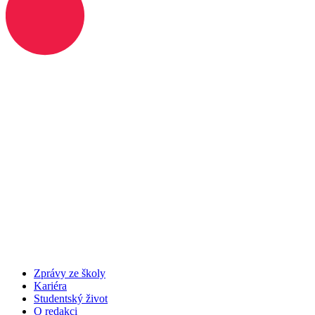
Zprávy ze školy
Kariéra
Studentský život
O redakci