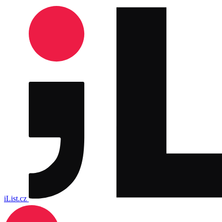
iList.cz