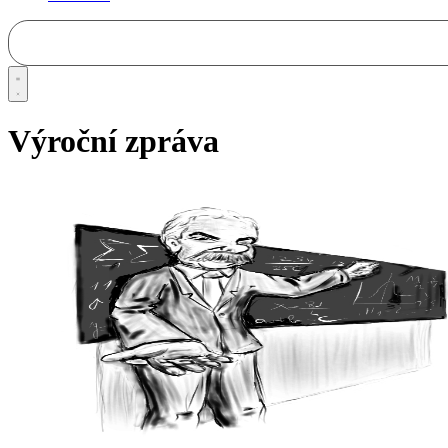
Výroční zpráva