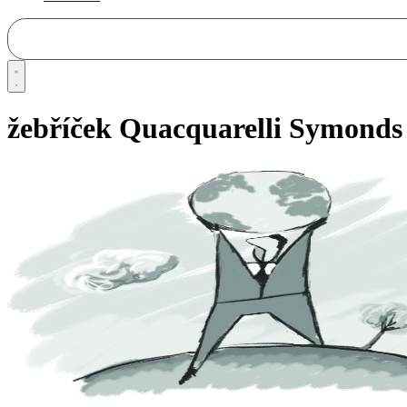
žebříček Quacquarelli Symonds