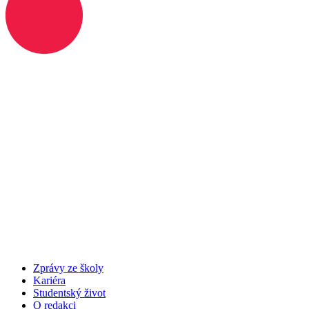
Zprávy ze školy
Kariéra
Studentský život
O redakci