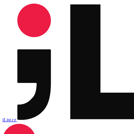
iList.cz