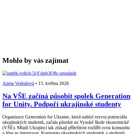
Mohlo by vás zajímat
Aneta Vedralová
•
15. května 2026
Na VŠE začíná působit spolek Generation
for Unity. Podpoří ukrajinské studenty
Organizace Generation for Ukraine, která nabízí rozvoj potenciálu
ukrajinských studentů, začala působit na Vysoké škole ekonomické
(VŠE). Mladí Ukrajinci tak získají příležitost rozšířit svou komunitu
a lépe se integrovat. Komunita ukrajinských studentek a studentů