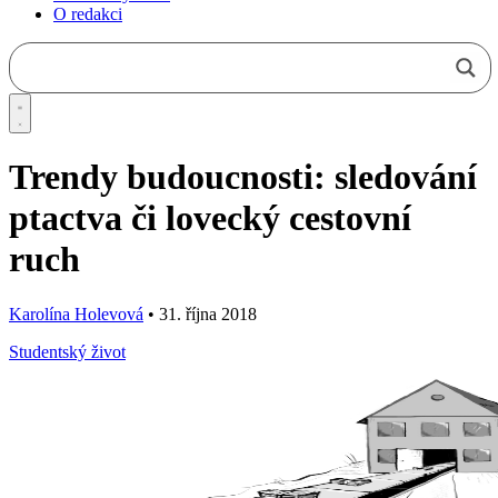
O redakci
Trendy budoucnosti: sledování
ptactva či lovecký cestovní
ruch
Karolína Holevová
•
31. října 2018
Studentský život