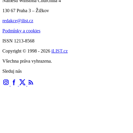
Náměstí Winstona Churchilla 4
130 67 Praha 3 – Žižkov
redakce@ilist.cz
Podmínky a cookies
ISSN 1213-8568
Copyright © 1998 - 2026
iLIST.cz
Všechna práva vyhrazena.
Sleduj nás