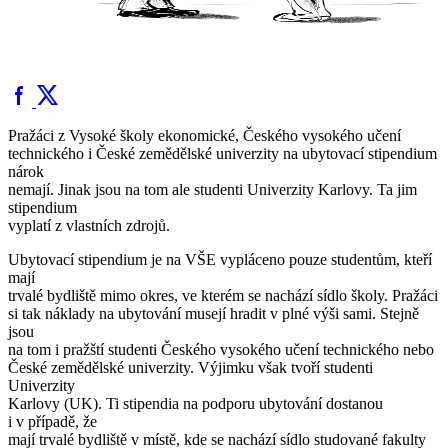
Pražáci z Vysoké školy ekonomické, Českého vysokého učení
technického i České zemědělské univerzity na ubytovací stipendium
nárok
nemají. Jinak jsou na tom ale studenti Univerzity Karlovy. Ta jim
stipendium
vyplatí z vlastních zdrojů.
Ubytovací stipendium je na VŠE vypláceno pouze studentům, kteří
mají
trvalé bydliště mimo okres, ve kterém se nachází sídlo školy. Pražáci
si tak náklady na ubytování musejí hradit v plné výši sami. Stejně
jsou
na tom i pražští studenti Českého vysokého učení technického nebo
České zemědělské univerzity. Výjimku však tvoří studenti
Univerzity
Karlovy (UK). Ti stipendia na podporu ubytování dostanou
i v případě, že
mají trvalé bydliště v místě, kde se nachází sídlo studované fakulty