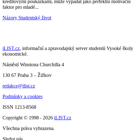
kreditovými poukázkami, může vypadat jako perfektní motivační
faktor pro mladé...
Názory
Studentský život
iLIST.cz
, informační a zpravodajský server studentů Vysoké školy
ekonomické.
Náměstí Winstona Churchilla 4
130 67 Praha 3 – Žižkov
redakce@ilist.cz
Podmínky a cookies
ISSN 1213-8568
Copyright © 1998 - 2026
iLIST.cz
Všechna práva vyhrazena.
Sleduj nás