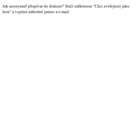
Jak anonymně přispívat do diskuze? Stačí zaškrtnout "Chci zveřejnnit jako
host" a vyplnit náhodné jméno a e-mail