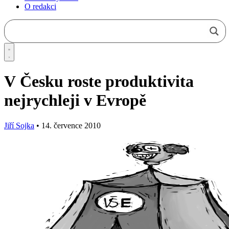
O redakci
V Česku roste produktivita
nejrychleji v Evropě
Jiří Sojka
•
14. července 2010