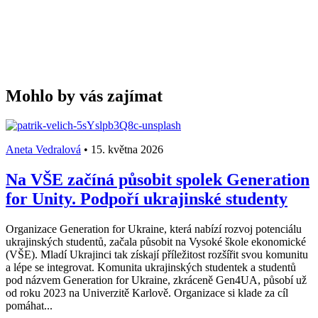
Mohlo by vás zajímat
Aneta Vedralová
•
15. května 2026
Na VŠE začíná působit spolek Generation
for Unity. Podpoří ukrajinské studenty
Organizace Generation for Ukraine, která nabízí rozvoj potenciálu
ukrajinských studentů, začala působit na Vysoké škole ekonomické
(VŠE). Mladí Ukrajinci tak získají příležitost rozšířit svou komunitu
a lépe se integrovat. Komunita ukrajinských studentek a studentů
pod názvem Generation for Ukraine, zkráceně Gen4UA, působí už
od roku 2023 na Univerzitě Karlově. Organizace si klade za cíl
pomáhat...