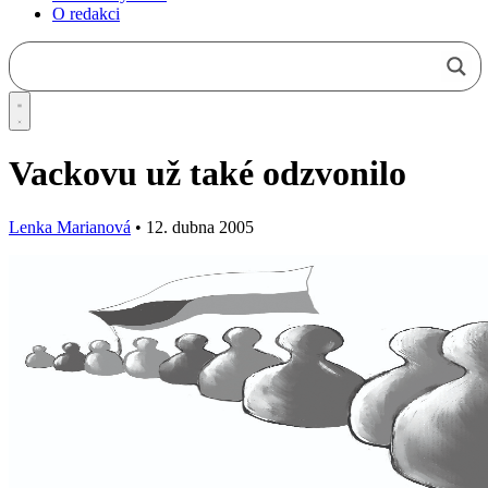
O redakci
Vackovu už také odzvonilo
Lenka Marianová
•
12. dubna 2005