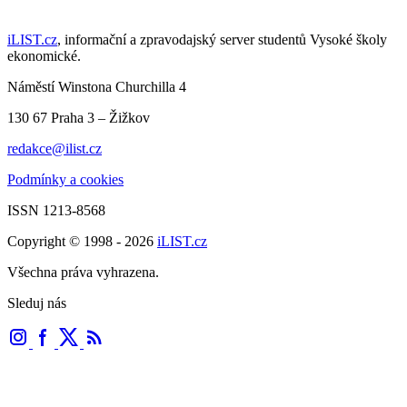
iLIST.cz
, informační a zpravodajský server studentů Vysoké školy
ekonomické.
Náměstí Winstona Churchilla 4
130 67 Praha 3 – Žižkov
redakce@ilist.cz
Podmínky a cookies
ISSN 1213-8568
Copyright © 1998 - 2026
iLIST.cz
Všechna práva vyhrazena.
Sleduj nás