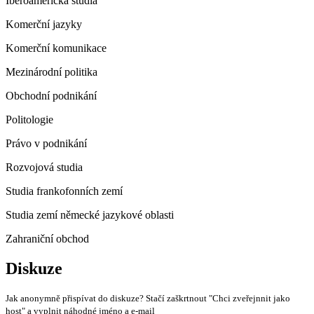
Iberoamerická studia
Komerční jazyky
Komerční komunikace
Mezinárodní politika
Obchodní podnikání
Politologie
Právo v podnikání
Rozvojová studia
Studia frankofonních zemí
Studia zemí německé jazykové oblasti
Zahraniční obchod
Diskuze
Jak anonymně přispívat do diskuze? Stačí zaškrtnout "Chci zveřejnnit jako
host" a vyplnit náhodné jméno a e-mail