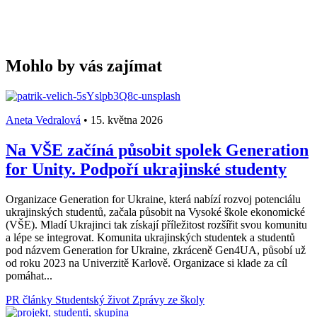
Mohlo by vás zajímat
Aneta Vedralová
•
15. května 2026
Na VŠE začíná působit spolek Generation
for Unity. Podpoří ukrajinské studenty
Organizace Generation for Ukraine, která nabízí rozvoj potenciálu
ukrajinských studentů, začala působit na Vysoké škole ekonomické
(VŠE). Mladí Ukrajinci tak získají příležitost rozšířit svou komunitu
a lépe se integrovat. Komunita ukrajinských studentek a studentů
pod názvem Generation for Ukraine, zkráceně Gen4UA, působí už
od roku 2023 na Univerzitě Karlově. Organizace si klade za cíl
pomáhat...
PR články
Studentský život
Zprávy ze školy