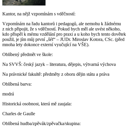
Kantor, na nějž vzpomínám s vděčností:
Vzpomínám na řadu kantorů i pedagogů, ale nemohu k žádnému
z nich připojit, že s vděčností. Pokud bych měl ale uvést někoho,
kdo přispěl k mému vzdělání pro praxi a u koho bych tento dovětek
použil, je jím můj první „šéf“ – JUDr. Miroslav Kotora, CSc. (před
mnoha lety dokonce externí vyučující na VŠE).
Oblíbený předmět ve škole:
Na SVVŠ: český jazyk – literatura, dějepis, výtvarná výchova
Na právnické fakultě: předměty z oboru dějin státu a práva
Oblíbená barva:
modrá
Historická osobnost, která mě zaujala:
Charles de Gaulle
Oblíbená hudba/zpěvák/zpěvačka/skupina: