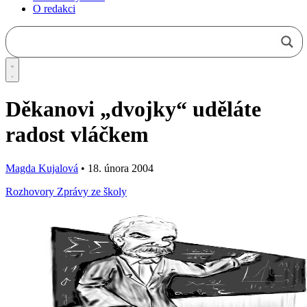
O redakci
Děkanovi „dvojky“ uděláte
radost vláčkem
Magda Kujalová
•
18. února 2004
Rozhovory
Zprávy ze školy