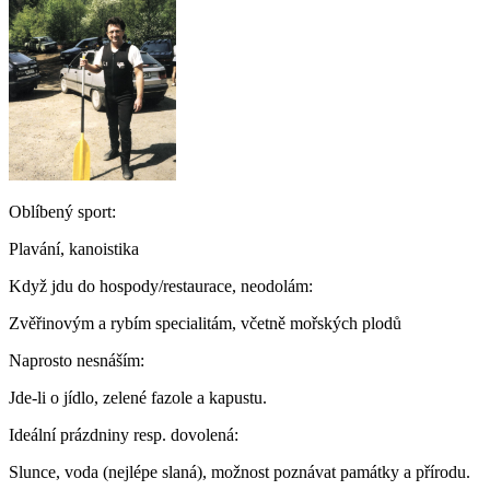
Oblíbený sport:
Plavání, kanoistika
Když jdu do hospody/restaurace, neodolám:
Zvěřinovým a rybím specialitám, včetně mořských plodů
Naprosto nesnáším:
Jde-li o jídlo, zelené fazole a kapustu.
Ideální prázdniny resp. dovolená:
Slunce, voda (nejlépe slaná), možnost poznávat památky a přírodu.