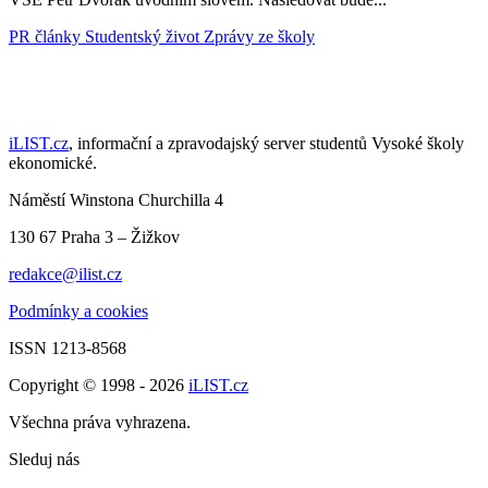
PR články
Studentský život
Zprávy ze školy
iLIST.cz
, informační a zpravodajský server studentů Vysoké školy
ekonomické.
Náměstí Winstona Churchilla 4
130 67 Praha 3 – Žižkov
redakce@ilist.cz
Podmínky a cookies
ISSN 1213-8568
Copyright © 1998 - 2026
iLIST.cz
Všechna práva vyhrazena.
Sleduj nás