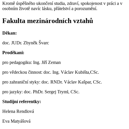
Kromě úspěšného ukončení studia, zdraví, spokojenost v práci a v
osobním životě navíc lásku, přátelství a porozumění.
Fakulta mezinárodních vztahů
Děkan:
doc. JUDr. Zbyněk Švarc
Proděkani:
pro pedagogiku: Ing. Jiří Zeman
pro vědeckou činnost: doc. Ing. Václav Kubišta,CSc.
pro zahraniční styky: doc. RNDr. Václav Kašpar, CSc.
pro jazyky: doc. PhDr. Sergej Tryml, CSc.
Studijní referentky:
Helena Rendlová
Eva Matyášová