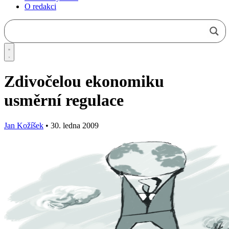
O redakci
Zdivočelou ekonomiku
usměrní regulace
Jan Kožíšek
•
30. ledna 2009