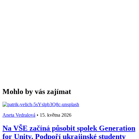
Mohlo by vás zajímat
Aneta Vedralová
•
15. května 2026
Na VŠE začíná působit spolek Generation
for Unity. Podpoří ukrajinské studenty