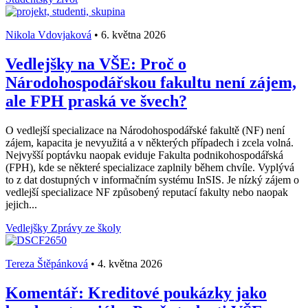
Nikola Vdovjaková
•
6. května 2026
Vedlejšky na VŠE: Proč o
Národohospodářskou fakultu není zájem,
ale FPH praská ve švech?
O vedlejší specializace na Národohospodářské fakultě (NF) není
zájem, kapacita je nevyužitá a v některých případech i zcela volná.
Nejvyšší poptávku naopak eviduje Fakulta podnikohospodářská
(FPH), kde se některé specializace zaplnily během chvíle. Vyplývá
to z dat dostupných v informačním systému InSIS. Je nízký zájem o
vedlejší specializace NF způsobený reputací fakulty nebo naopak
jejich...
Vedlejšky
Zprávy ze školy
Tereza Štěpánková
•
4. května 2026
Komentář: Kreditové poukázky jako