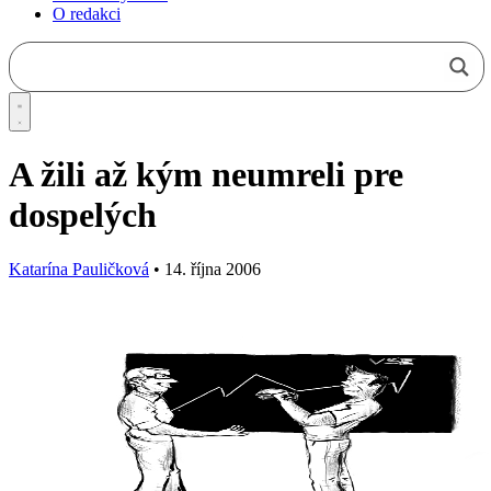
O redakci
A žili až kým neumreli pre
dospelých
Katarína Pauličková
•
14. října 2006