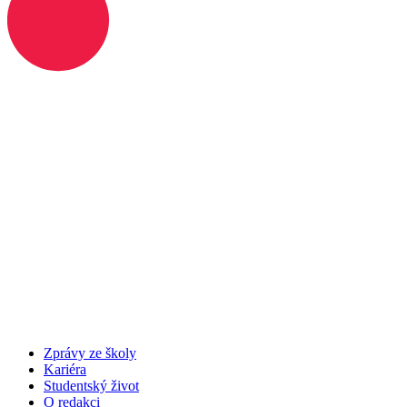
Zprávy ze školy
Kariéra
Studentský život
O redakci