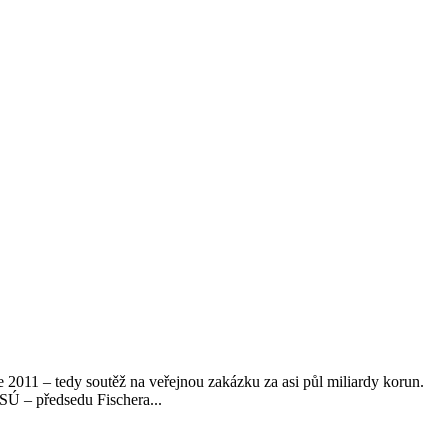
2011 – tedy soutěž na veřejnou zakázku za asi půl miliardy korun.
ČSÚ – předsedu Fischera...