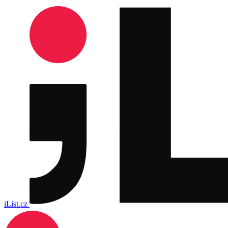
iList.cz