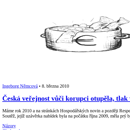
Ingeborg Němcová
•
8. března 2010
Česká veřejnost vůči korupci otupěla, tlak 
Máme rok 2010 a na stránkách Hospodářských novin a později Respekt
Soutěž, jejíž uzávěrka nabídek byla na počátku října 2009, měla prý 
Názory