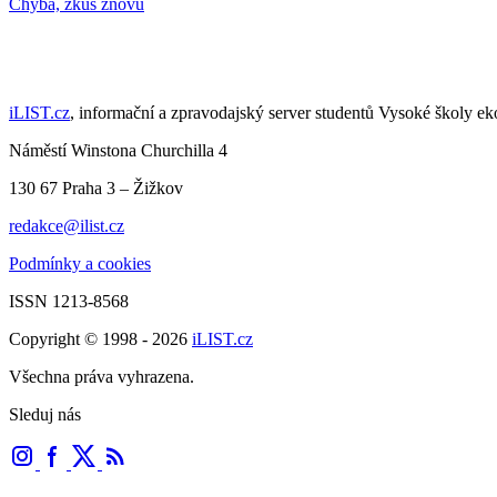
Načti další články
iLIST.cz
, informační a zpravodajský server studentů Vysoké školy e
Náměstí Winstona Churchilla 4
130 67 Praha 3 – Žižkov
redakce@ilist.cz
Podmínky a cookies
ISSN 1213-8568
Copyright © 1998 - 2026
iLIST.cz
Všechna práva vyhrazena.
Sleduj nás