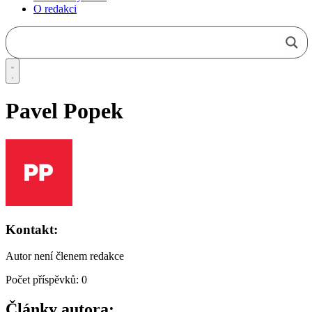
O redakci
Pavel Popek
Kontakt:
Autor není členem redakce
Počet příspěvků: 0
Články autora: