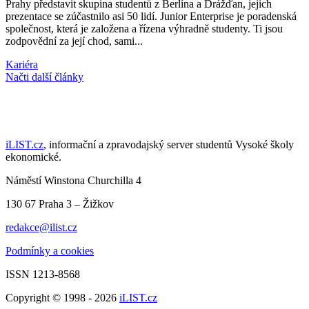
Prahy představit skupina studentů z Berlína a Drážďan, jejich
prezentace se zúčastnilo asi 50 lidí. Junior Enterprise je poradenská
společnost, která je založena a řízena výhradně studenty. Ti jsou
zodpovědní za její chod, sami...
Kariéra
Načti další články
iLIST.cz
, informační a zpravodajský server studentů Vysoké školy
ekonomické.
Náměstí Winstona Churchilla 4
130 67 Praha 3 – Žižkov
redakce@ilist.cz
Podmínky a cookies
ISSN 1213-8568
Copyright © 1998 - 2026
iLIST.cz