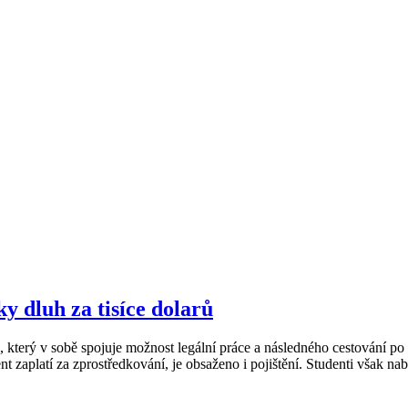
ky dluh za tisíce dolarů
, který v sobě spojuje možnost legální práce a následného cestování 
t zaplatí za zprostředkování, je obsaženo i pojištění. Studenti však nab