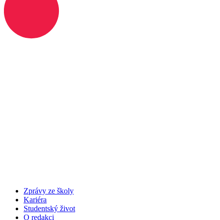
Zprávy ze školy
Kariéra
Studentský život
O redakci