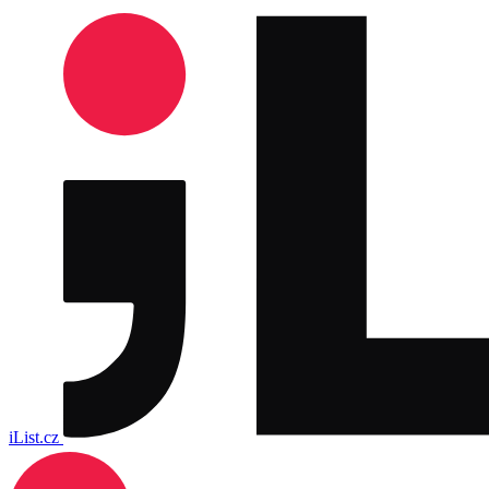
iList.cz