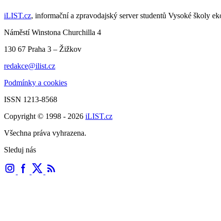
iLIST.cz
, informační a zpravodajský server studentů Vysoké školy e
Náměstí Winstona Churchilla 4
130 67 Praha 3 – Žižkov
redakce@ilist.cz
Podmínky a cookies
ISSN 1213-8568
Copyright © 1998 - 2026
iLIST.cz
Všechna práva vyhrazena.
Sleduj nás