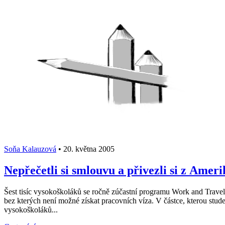
Soňa Kalauzová
•
20. května 2005
Nepřečetli si smlouvu a přivezli si z Ameri
Šest tisíc vysokoškoláků se ročně zúčastní programu Work and Travel
bez kterých není možné získat pracovních víza. V částce, kterou studen
vysokoškoláků...