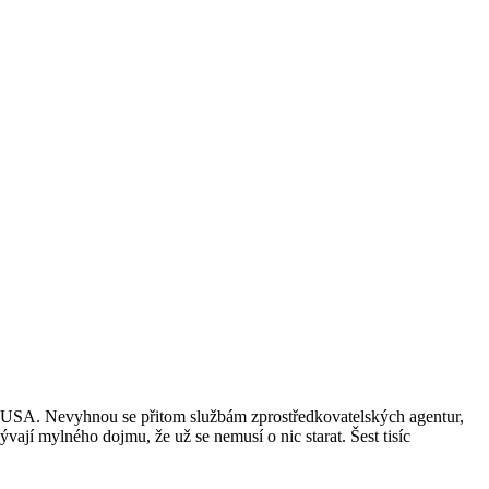
po USA. Nevyhnou se přitom službám zprostředkovatelských agentur,
ývají mylného dojmu, že už se nemusí o nic starat. Šest tisíc