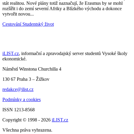
stát realitou. Nové plány totiž naznačují, že Erasmus by se mohl
rozšířit i do zemí severní Afriky a Blízkého východu a dokonce
vytvořit novou...
Cestování
Studentský život
iLIST.cz
, informační a zpravodajský server studentů Vysoké školy
ekonomické.
Náměstí Winstona Churchilla 4
130 67 Praha 3 – Žižkov
redakce@ilist.cz
Podmínky a cookies
ISSN 1213-8568
Copyright © 1998 - 2026
iLIST.cz
Všechna práva vyhrazena.