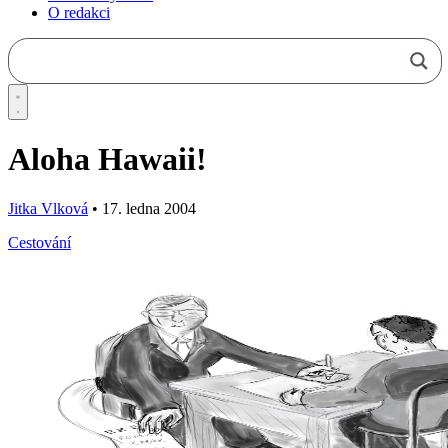
O redakci
Aloha Hawaii!
Jitka Vlková
•
17. ledna 2004
Cestování