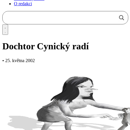
O redakci
Dochtor Cynický radí
•
25. května 2002