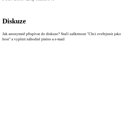
Diskuze
Jak anonymně přispívat do diskuze? Stačí zaškrtnout "Chci zveřejnnit jako
host" a vyplnit náhodné jméno a e-mail