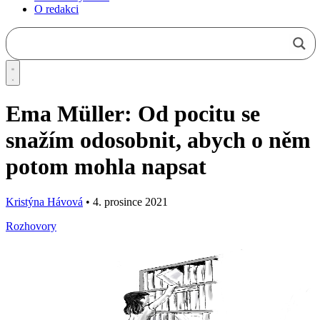
O redakci
Ema Müller: Od pocitu se
snažím odosobnit, abych o něm
potom mohla napsat
Kristýna Hávová
•
4. prosince 2021
Rozhovory