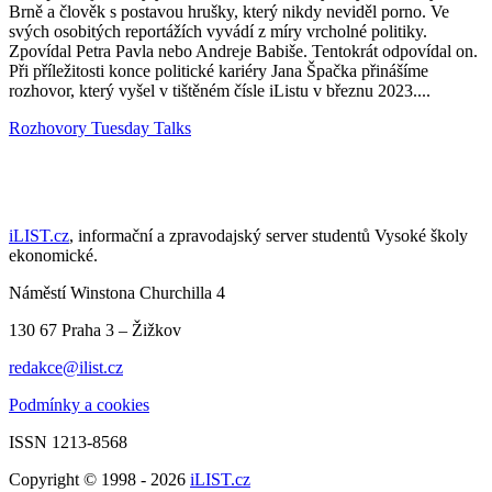
Brně a člověk s postavou hrušky, který nikdy neviděl porno. Ve
svých osobitých reportážích vyvádí z míry vrcholné politiky.
Zpovídal Petra Pavla nebo Andreje Babiše. Tentokrát odpovídal on.
Při příležitosti konce politické kariéry Jana Špačka přinášíme
rozhovor, který vyšel v tištěném čísle iListu v březnu 2023....
Rozhovory
Tuesday Talks
iLIST.cz
, informační a zpravodajský server studentů Vysoké školy
ekonomické.
Náměstí Winstona Churchilla 4
130 67 Praha 3 – Žižkov
redakce@ilist.cz
Podmínky a cookies
ISSN 1213-8568
Copyright © 1998 - 2026
iLIST.cz