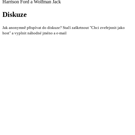
Harrison Ford a Wolfman Jack
Diskuze
Jak anonymně přispívat do diskuze? Stačí zaškrtnout "Chci zveřejnnit jako
host" a vyplnit náhodné jméno a e-mail