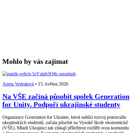
Mohlo by vás zajímat
Aneta Vedralová
•
15. května 2026
Na VŠE začíná působit spolek Generation
for Unity. Podpoří ukrajinské studenty
Organizace Generation for Ukraine, která nabízí rozvoj potenciálu
ukrajinských studentů, začala působit na Vysoké škole ekonomické
(VŠE). Mladí Ukrajinci tak získají příležitost rozšířit svou komunitu