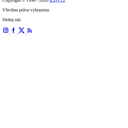
Copyright © 1998 - 2026
iLIST.cz
Všechna práva vyhrazena.
Sleduj nás