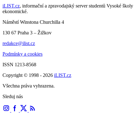
iLIST.cz
, informační a zpravodajský server studentů Vysoké školy
ekonomické.
Náměstí Winstona Churchilla 4
130 67 Praha 3 – Žižkov
redakce@ilist.cz
Podmínky a cookies
ISSN 1213-8568
Copyright © 1998 - 2026
iLIST.cz
Všechna práva vyhrazena.
Sleduj nás