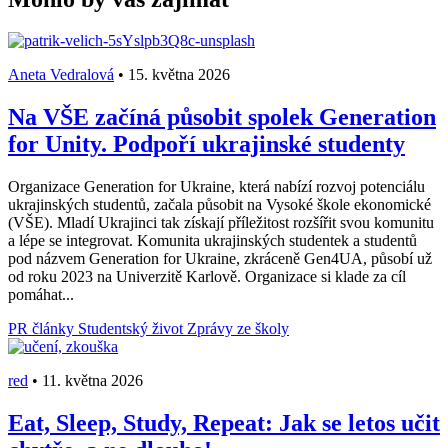
Aneta Vedralová
•
15. května 2026
Na VŠE začíná působit spolek Generation
for Unity. Podpoří ukrajinské studenty
Organizace Generation for Ukraine, která nabízí rozvoj potenciálu
ukrajinských studentů, začala působit na Vysoké škole ekonomické
(VŠE). Mladí Ukrajinci tak získají příležitost rozšířit svou komunitu
a lépe se integrovat. Komunita ukrajinských studentek a studentů
pod názvem Generation for Ukraine, zkráceně Gen4UA, působí už
od roku 2023 na Univerzitě Karlově. Organizace si klade za cíl
pomáhat...
PR články
Studentský život
Zprávy ze školy
red
•
11. května 2026
Eat, Sleep, Study, Repeat: Jak se letos učit