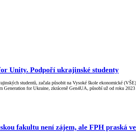
or Unity. Podpoří ukrajinské studenty
ajinských studentů, začala působit na Vysoké škole ekonomické (VŠE). M
em Generation for Ukraine, zkráceně Gen4UA, působí už od roku 2023 na
kou fakultu není zájem, ale FPH praská ve