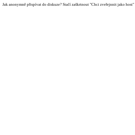
Jak anonymně přispívat do diskuze? Stačí zaškrtnout "Chci zveřejnnit jako host"