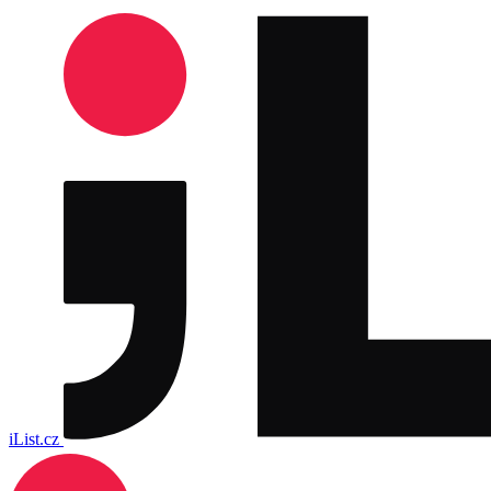
iList.cz