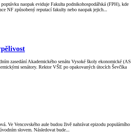
šší poptávku naopak eviduje Fakulta podnikohospodářská (FPH), kde
zace NF způsobený reputací fakulty nebo naopak jejich...
pělivost
osledním zasedání Akademického senátu Vysoké školy ekonomické (AS
ademickými senátory. Rektor VŠE po opakovaných útocích Ševčíka
vá. Ve Vencovského aule budou živě nahrávat epizodu populárního
 úvodním slovem. Následovat bude...