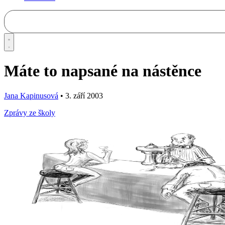
Máte to napsané na nástěnce
Jana Kapinusová
•
3. září 2003
Zprávy ze školy