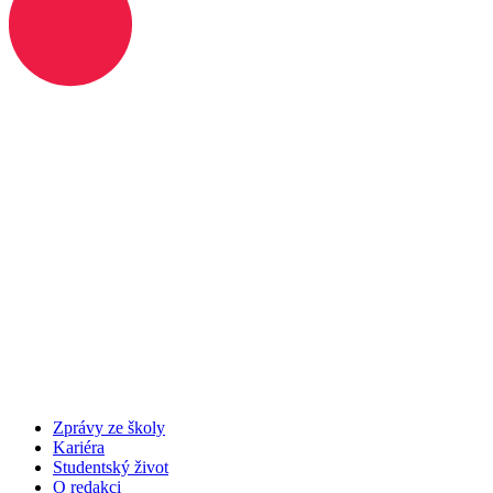
Zprávy ze školy
Kariéra
Studentský život
O redakci