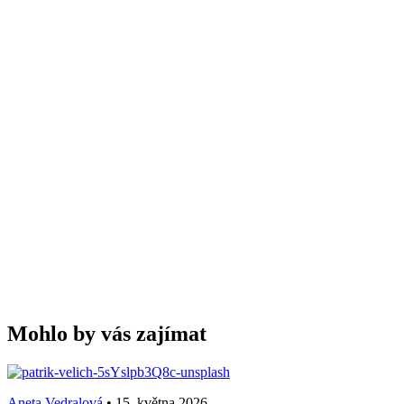
Mohlo by vás zajímat
Aneta Vedralová
•
15. května 2026