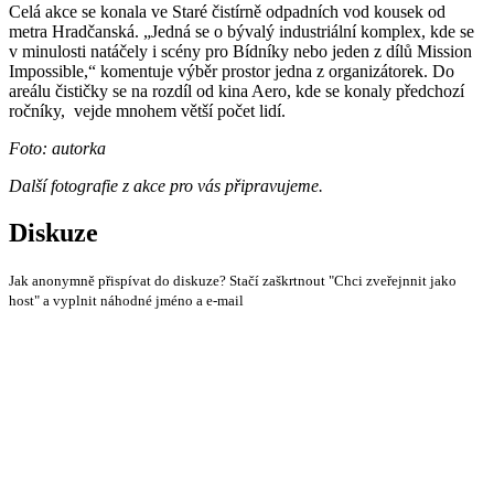
Celá akce se konala ve Staré čistírně odpadních vod kousek od
metra Hradčanská. „Jedná se o bývalý industriální komplex, kde se
v minulosti natáčely i scény pro Bídníky nebo jeden z dílů Mission
Impossible,“ komentuje výběr prostor jedna z organizátorek. Do
areálu čističky se na rozdíl od kina Aero, kde se konaly předchozí
ročníky, vejde mnohem větší počet lidí.
Foto: autorka
Další fotografie z akce pro vás připravujeme.
Diskuze
Jak anonymně přispívat do diskuze? Stačí zaškrtnout "Chci zveřejnnit jako
host" a vyplnit náhodné jméno a e-mail