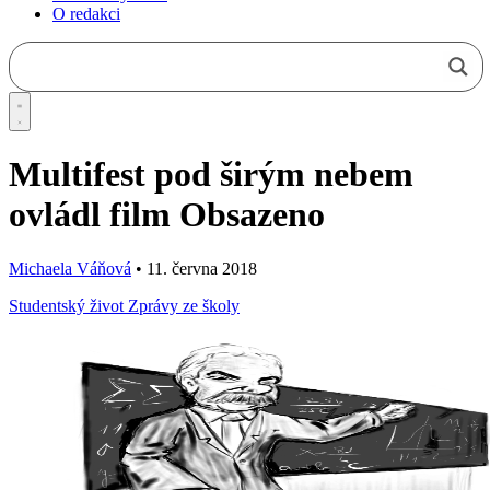
O redakci
Multifest pod širým nebem
ovládl film Obsazeno
Michaela Váňová
•
11. června 2018
Studentský život
Zprávy ze školy