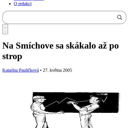
O redakci
Na Smíchove sa skákalo až po
strop
Katarína Pauličková
•
27. května 2005