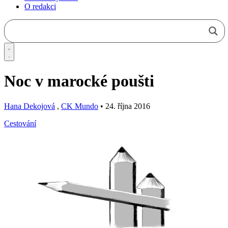
O redakci
Noc v marocké poušti
Hana Dekojová
,
CK Mundo
•
24. října 2016
Cestování