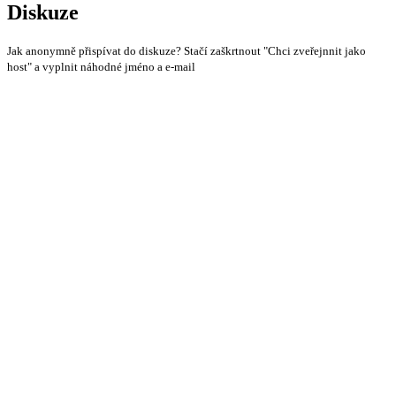
Diskuze
Jak anonymně přispívat do diskuze? Stačí zaškrtnout "Chci zveřejnnit jako
host" a vyplnit náhodné jméno a e-mail