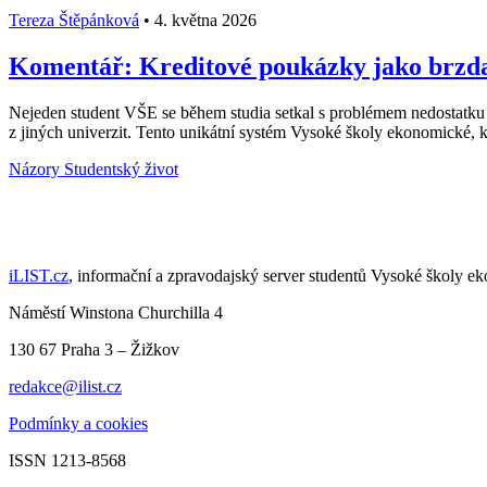
Tereza Štěpánková
•
4. května 2026
Komentář: Kreditové poukázky jako brzda 
Nejeden student VŠE se během studia setkal s problémem nedostatku
z jiných univerzit. Tento unikátní systém Vysoké školy ekonomické, k
Názory
Studentský život
iLIST.cz
, informační a zpravodajský server studentů Vysoké školy e
Náměstí Winstona Churchilla 4
130 67 Praha 3 – Žižkov
redakce@ilist.cz
Podmínky a cookies
ISSN 1213-8568