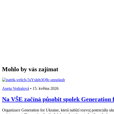
Mohlo by vás zajímat
Aneta Vedralová
•
15. května 2026
Na VŠE začíná působit spolek Generation f
Organizace Generation for Ukraine, která nabízí rozvoj potenciálu ukr