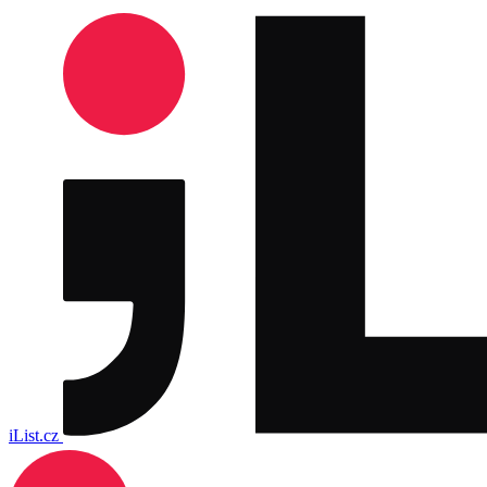
iList.cz