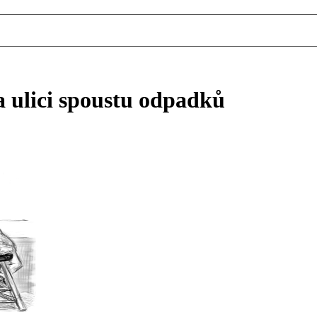
na ulici spoustu odpadků