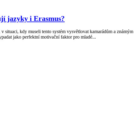
jí jazyky i Erasmus?
 v situaci, kdy museli tento systém vysvětlovat kamarádům a známým
padat jako perfektní motivační faktor pro mladé...