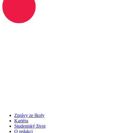
Zprávy ze školy
Kariéra
Studentský život
O redakci