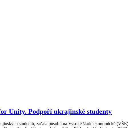
or Unity. Podpoří ukrajinské studenty
ajinských studentů, začala působit na Vysoké škole ekonomické (VŠE). M