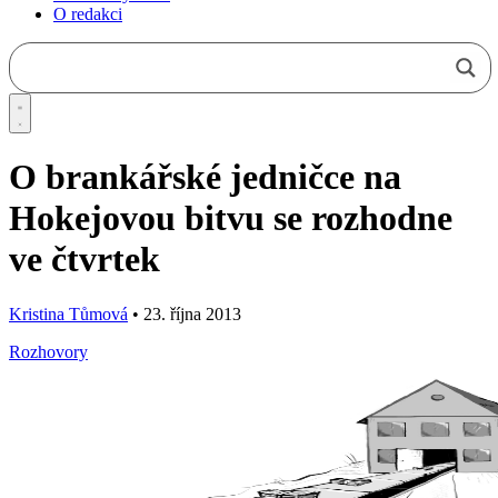
O redakci
O brankářské jedničce na
Hokejovou bitvu se rozhodne
ve čtvrtek
Kristina Tůmová
•
23. října 2013
Rozhovory