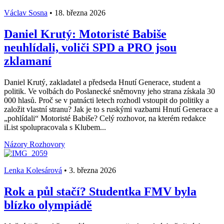
Václav Sosna
•
18. března 2026
Daniel Krutý: Motoristé Babiše
neuhlídali, voliči SPD a PRO jsou
zklamaní
Daniel Krutý, zakladatel a předseda Hnutí Generace, student a
politik. Ve volbách do Poslanecké sněmovny jeho strana získala 30
000 hlasů. Proč se v patnácti letech rozhodl vstoupit do politiky a
založit vlastní stranu? Jak je to s ruskými vazbami Hnutí Generace a
„pohlídali“ Motoristé Babiše? Celý rozhovor, na kterém redakce
iList spolupracovala s Klubem...
Názory
Rozhovory
Lenka Kolesárová
•
3. března 2026
Rok a půl stačí? Studentka FMV byla
blízko olympiádě