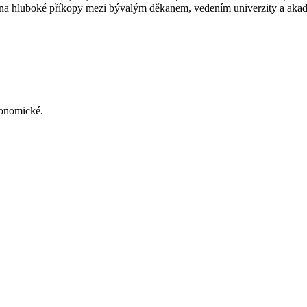
 na hluboké příkopy mezi bývalým děkanem, vedením univerzity a ak
konomické.