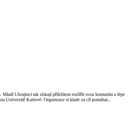
ladí Ukrajinci tak získají příležitost rozšířit svou komunitu a lépe
 Univerzitě Karlově. Organizace si klade za cíl pomáhat...