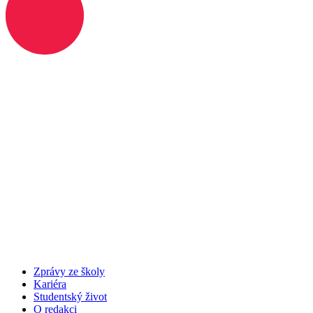
Zprávy ze školy
Kariéra
Studentský život
O redakci