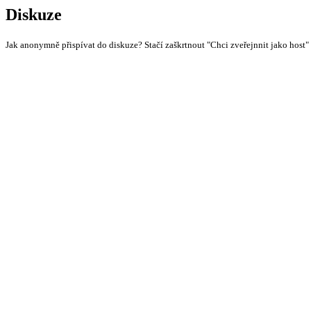
Diskuze
Jak anonymně přispívat do diskuze? Stačí zaškrtnout "Chci zveřejnnit jako host"