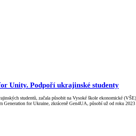
or Unity. Podpoří ukrajinské studenty
ajinských studentů, začala působit na Vysoké škole ekonomické (VŠE). M
em Generation for Ukraine, zkráceně Gen4UA, působí už od roku 2023 na