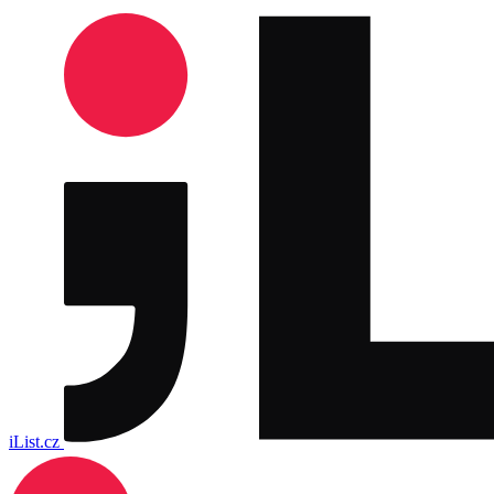
iList.cz