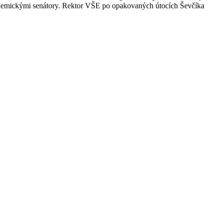
ademickými senátory. Rektor VŠE po opakovaných útocích Ševčíka