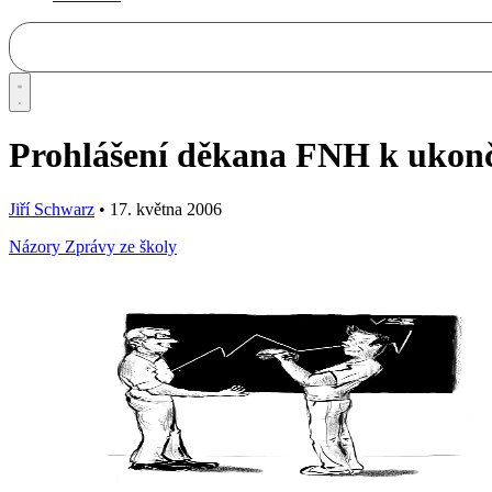
Prohlášení děkana FNH k ukonče
Jiří Schwarz
•
17. května 2006
Názory
Zprávy ze školy