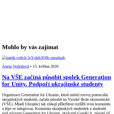
Mohlo by vás zajímat
Aneta Vedralová
•
15. května 2026
Na VŠE začíná působit spolek Generation
for Unity. Podpoří ukrajinské studenty
Organizace Generation for Ukraine, která nabízí rozvoj potenciálu
ukrajinských studentů, začala působit na Vysoké škole ekonomické
(VŠE). Mladí Ukrajinci tak získají příležitost rozšířit svou komunitu
a lépe se integrovat. Komunita ukrajinských studentek a studentů
pod názvem Generation for Ukraine, zkráceně Gen4UA, působí už