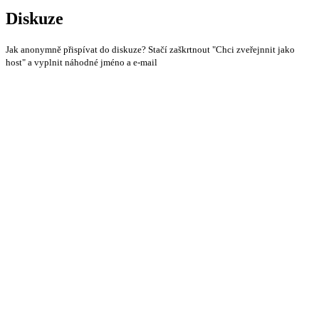
Diskuze
Jak anonymně přispívat do diskuze? Stačí zaškrtnout "Chci zveřejnnit jako
host" a vyplnit náhodné jméno a e-mail