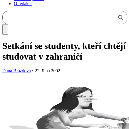
O redakci
Setkání se studenty, kteří chtějí
studovat v zahraničí
Dana Brázdová
•
22. října 2002