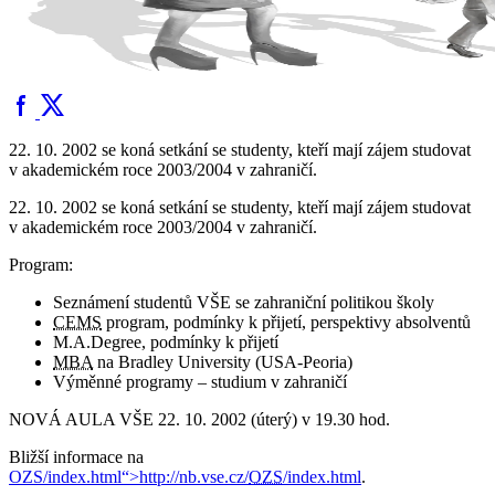
22. 10. 2002 se koná setkání se studenty, kteří mají zájem studovat
v akademickém roce 2003/2004 v zahraničí.
22. 10. 2002 se koná setkání se studenty, kteří mají zájem studovat
v akademickém roce 2003/2004 v zahraničí.
Program:
Seznámení studentů VŠE se zahraniční politikou školy
CEMS
program, podmínky k přijetí, perspektivy absolventů
M.A.Degree, podmínky k přijetí
MBA
na Bradley University (USA-Peoria)
Výměnné programy – studium v zahraničí
NOVÁ AULA VŠE 22. 10. 2002 (úterý) v 19.30 hod.
Bližší informace na
OZS/index.html“>http://nb.vse.cz/
OZS
/index.html
.