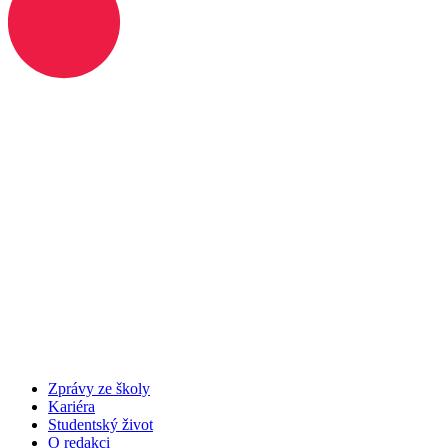
Zprávy ze školy
Kariéra
Studentský život
O redakci