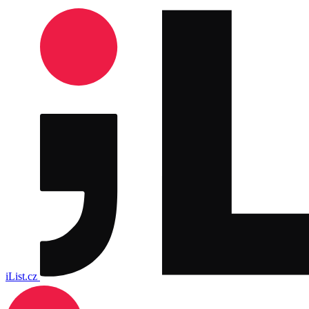
iList.cz