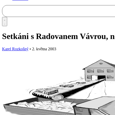
Setkáni s Radovanem Vávrou, ne
Karel Rozkošný
•
2. května 2003