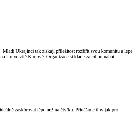
ladí Ukrajinci tak získají příležitost rozšířit svou komunitu a lépe
 Univerzitě Karlově. Organizace si klade za cíl pomáhat...
ideálně zaskórovat lépe než na čtyřku. Přinášíme tipy jak pro