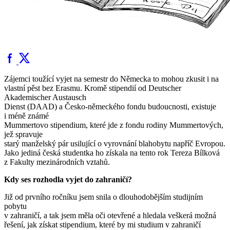
Zájemci toužící vyjet na semestr do Německa to mohou zkusit i na
vlastní pěst bez Erasmu. Kromě stipendií od Deutscher
Akademischer Austausch
Dienst (DAAD) a Česko-německého fondu budoucnosti, existuje
i méně známé
Mummertovo stipendium, které jde z fondu rodiny Mummertových,
jež spravuje
starý manželský pár usilující o vyrovnání blahobytu napříč Evropou.
Jako jediná česká studentka ho získala na tento rok Tereza Bílková
z Fakulty mezinárodních vztahů.
Kdy ses rozhodla vyjet do zahraničí?
Již od prvního ročníku jsem snila o dlouhodobějším studijním
pobytu
v zahraničí, a tak jsem měla oči otevřené a hledala veškerá možná
řešení, jak získat stipendium, které by mi studium v zahraničí