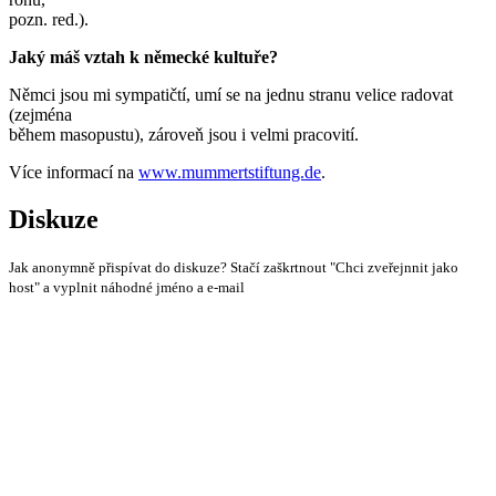
pozn. red.).
Jaký máš vztah k německé kultuře?
Němci jsou mi sympatičtí, umí se na jednu stranu velice radovat
(zejména
během masopustu), zároveň jsou i velmi pracovití.
Více informací na
www.mummertstiftung.de
.
Diskuze
Jak anonymně přispívat do diskuze? Stačí zaškrtnout "Chci zveřejnnit jako
host" a vyplnit náhodné jméno a e-mail