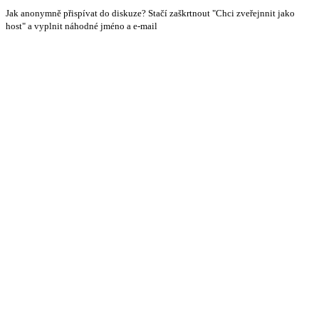
Jak anonymně přispívat do diskuze? Stačí zaškrtnout "Chci zveřejnnit jako
host" a vyplnit náhodné jméno a e-mail