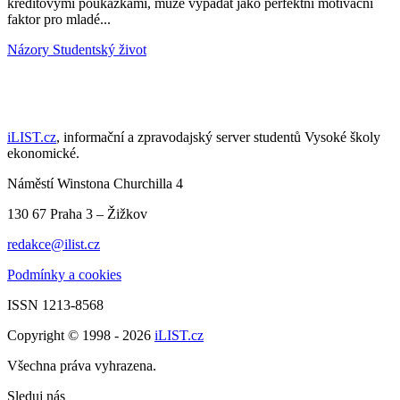
kreditovými poukázkami, může vypadat jako perfektní motivační
faktor pro mladé...
Názory
Studentský život
iLIST.cz
, informační a zpravodajský server studentů Vysoké školy
ekonomické.
Náměstí Winstona Churchilla 4
130 67 Praha 3 – Žižkov
redakce@ilist.cz
Podmínky a cookies
ISSN 1213-8568
Copyright © 1998 - 2026
iLIST.cz
Všechna práva vyhrazena.
Sleduj nás