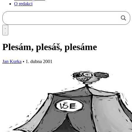
O redakci
Plesám, plesáš, plesáme
Jan Kurka
•
1. dubna 2001