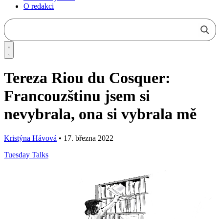
O redakci
Tereza Riou du Cosquer:
Francouzštinu jsem si
nevybrala, ona si vybrala mě
Kristýna Hávová
•
17. března 2022
Tuesday Talks