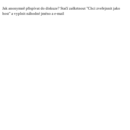
Jak anonymně přispívat do diskuze? Stačí zaškrtnout "Chci zveřejnnit jako
host" a vyplnit náhodné jméno a e-mail