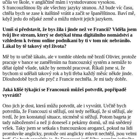
učila ve škole, v angličtině mám i vystudovanou vysokou.
S francouzštinou šly ale všechny jazyky stranou. Až bude víc času,
chtěla bych se zase k italštině vrátit a začít se španělštinou. Baví mě,
když jedu do nějaké země a můžu mluvit jejich jazykem.
Umíš si představit, že bys žila i jinde než ve Francii? Viděla jsem
tvůj live stream, který se dotýkal téma digitálního nomádství a
vzhledem k tvému online podnikaní by ti v tom nic nebránilo.
Lákal by tě takový styl života?
Mě by to určitě lákalo, ale v tomhle ohledu mě brzdí Olivier, protože
pracuje v bance se zaměřením na francouzský systém a nemůže to
dělat úplně všude, takže by nemohl pracovat. Říkali jsme si, že
bychom si udělali takový rok a byli třeba každý měsíc někde jinde.
Dlouhodobě bych ale pryč z Francie nechtěla. Je mi tady dobře.
Jaká klišé týkající se Francouzů můžeš potvrdit, popřípadě
vyvrátit?
Ono jich je dost, která můžu potvrdit, ale i vyvrátit. Určitě bych
potvrdila, že Francouzi si stěžují, oni tedy neříkají, že si stěžují, ale
tvrdí, že jen konstatují situace, nicméně si stěžují. Potom bageta je
tady náboženství a než ji doneseš z pekárny domů, už má snědený
vršek. Taky jsem se setkala s francouzskou arogancí, pokud na lidi
promluvíte anglicky, protože oni anglicky mluvit nechtějí, jsou velmi