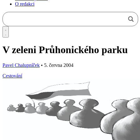
O redakci
V zeleni Průhonického parku
Pavel Chalupníček
•
5. června 2004
Cestování