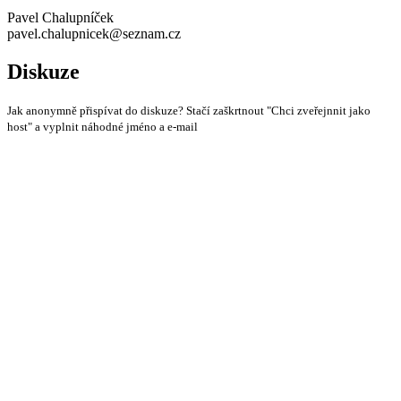
Pavel Chalupníček
pavel.chalupnicek@seznam.cz
Diskuze
Jak anonymně přispívat do diskuze? Stačí zaškrtnout "Chci zveřejnnit jako
host" a vyplnit náhodné jméno a e-mail