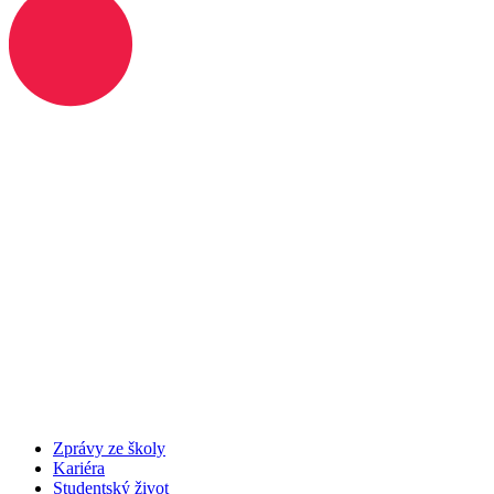
Zprávy ze školy
Kariéra
Studentský život