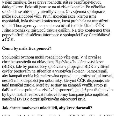
v něm zmiňuje, že se právě rozhodla stát se bezpříspěvkovou
dárkyní krve. Pokusili jsme se na ni získat kontakt. Po několika
setkáních se obě strany utvrdily v tom, že vzájemná spolupráce
může sloužit dobré věci. První společná akce, kterou jsme
uspořádali, byla tisková konference, která probíhala na transfúzní
stanici Thomayerovy nemocnice za účasti ředitele Úřadu ČČK
Jiřího Procházky, zástupců tisku a dalších. Na této konferenci byla
poprvé oficiálně sdělena informace o spolupráci Evy Čerešňákové
a ČČK.
Čemu by měla Eva pomoci?
Spolupráci bychom mohli rozdělit do více etap. V té první se
chceme soustředit na oblast bezpříspěvkového dárcovství krve
(BDK), kde by pomoc Evy spočívala v propagaci BDK a v šíření
osvěty především na středních a vysokých školách. Samozřejmě,
aby kampaň mohla být realizována opravdu na profesionální úrovni,
nestačí mít k dispozici jen odborníky, kterými ČČK disponuje, ale
také finanční zdroje, které by se daly na kampaň využít. Proto je
dalším cílem spolupráce získávání sponzorů, jejichž prostřednictvím
by bylo možné realizovat i takové formy kampaně jako například
natočení DVD o bezpříspěvkovém dárcovství krve.
Jak chcete motivovat mladé lidi, aby krev darovali?