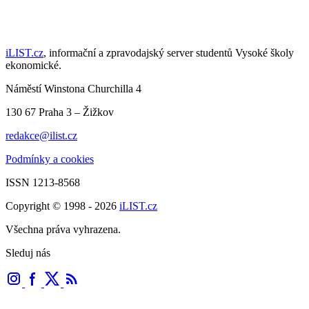
iLIST.cz
, informační a zpravodajský server studentů Vysoké školy
ekonomické.
Náměstí Winstona Churchilla 4
130 67 Praha 3 – Žižkov
redakce@ilist.cz
Podmínky a cookies
ISSN 1213-8568
Copyright © 1998 - 2026
iLIST.cz
Všechna práva vyhrazena.
Sleduj nás