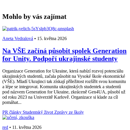
Mohlo by vás zajímat
Aneta Vedralová
•
15. května 2026
Na VŠE začíná působit spolek Generation
for Unity. Podpoří ukrajinské studenty
Organizace Generation for Ukraine, která nabízí rozvoj potenciálu
ukrajinských studentů, začala působit na Vysoké škole ekonomické
(VŠE). Mladí Ukrajinci tak získají příležitost rozšířit svou komunitu
a lépe se integrovat. Komunita ukrajinských studentek a studentů
pod názvem Generation for Ukraine, zkráceně Gen4UA, působí už
od roku 2023 na Univerzitě Karlově. Organizace si klade za cíl
pomáhat...
PR články
Studentský život
Zprávy ze školy
red
•
11. května 2026