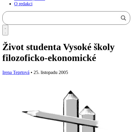
O redakci
Život studenta Vysoké školy
filozoficko-ekonomické
Irena Teprtová
•
25. listopadu 2005