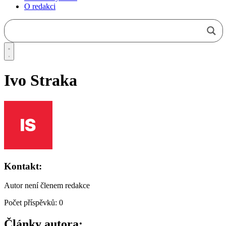
O redakci
Ivo Straka
Kontakt:
Autor není členem redakce
Počet příspěvků: 0
Články autora: