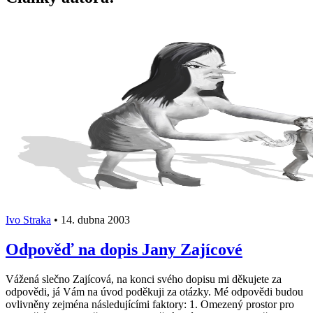
Ivo Straka
•
14. dubna 2003
Odpověď na dopis Jany Zajícové
Vážená slečno Zajícová, na konci svého dopisu mi děkujete za
odpovědi, já Vám na úvod poděkuji za otázky. Mé odpovědi budou
ovlivněny zejména následujícími faktory: 1. Omezený prostor pro