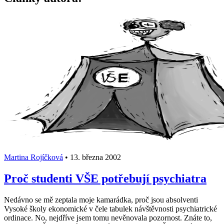
Martina Rojíčková
•
13. března 2002
Proč studenti VŠE potřebují psychiatra
Nedávno se mě zeptala moje kamarádka, proč jsou absolventi
Vysoké školy ekonomické v čele tabulek návštěvnosti psychiatrické
ordinace. No, nejdříve jsem tomu nevěnovala pozornost. Znáte to,