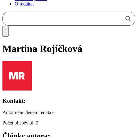
O redakci
Martina Rojíčková
Kontakt:
Autor není členem redakce
Počet příspěvků: 0
Články autora: