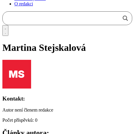
O redakci
Martina Stejskalová
Kontakt:
Autor není členem redakce
Počet příspěvků: 0
Články autora: