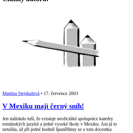
Martina Stejskalová
•
17. července 2003
V Mexiku mají černý sníh!
Jen málokdo tuší, že existuje neoficiální spolupráce katedry
románských jazyků a jedné vysoké školy v Mexiku. Ani já to
netušila, až při jedné hodině španělštiny se o tom docentka