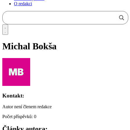
O redakci
Michal Bokša
Kontakt:
Autor není členem redakce
Počet příspěvků: 0
Články autora: