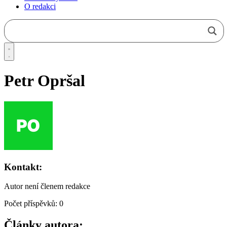
O redakci
Petr Opršal
Kontakt:
Autor není členem redakce
Počet příspěvků: 0
Články autora: