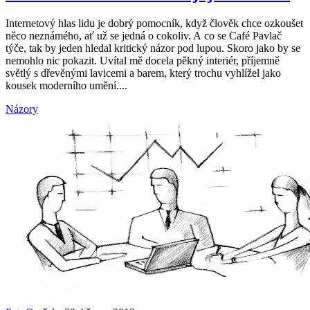
Internetový hlas lidu je dobrý pomocník, když člověk chce ozkoušet
něco neznámého, ať už se jedná o cokoliv. A co se Café Pavlač
týče, tak by jeden hledal kritický názor pod lupou. Skoro jako by se
nemohlo nic pokazit. Uvítal mě docela pěkný interiér, příjemně
světlý s dřevěnými lavicemi a barem, který trochu vyhlížel jako
kousek moderního umění....
Názory