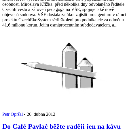
osobnosti Miroslava Křížka, před několika dny odvolaného ředitele
CzechInvestu a zároveň pedagoga na VŠE, spojuje také nově
objevená smlouva. VŠE dostala za úkol zajistit pro agenturu v rámci
projektu CzechEkoSystem sérii školení pro podnikatele za odměnu
41,6 milionu korun. Jejím osmiprocentním subdodavatelem, a...
Petr Opršal
•
26. dubna 2012
Do Café Pavlač běžte raději jen na kávu