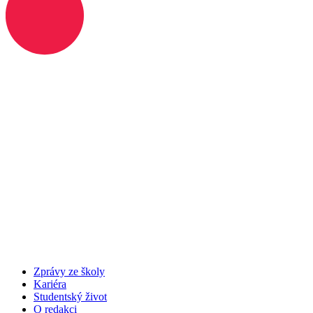
Zprávy ze školy
Kariéra
Studentský život
O redakci