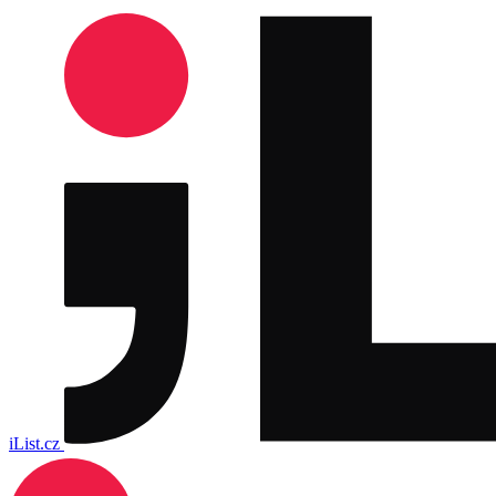
iList.cz