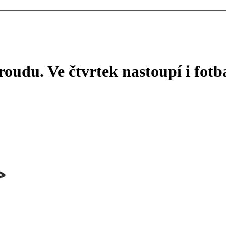
udu. Ve čtvrtek nastoupí i fotba