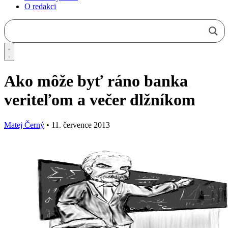
O redakci
Ako môže byť ráno banka
veriteľom a večer dlžníkom
Matej Černý
•
11. července 2013