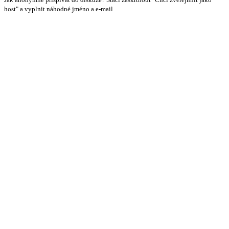
host" a vyplnit náhodné jméno a e-mail