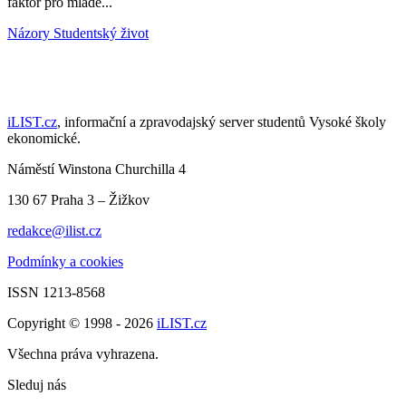
faktor pro mladé...
Názory
Studentský život
iLIST.cz
, informační a zpravodajský server studentů Vysoké školy
ekonomické.
Náměstí Winstona Churchilla 4
130 67 Praha 3 – Žižkov
redakce@ilist.cz
Podmínky a cookies
ISSN 1213-8568
Copyright © 1998 - 2026
iLIST.cz
Všechna práva vyhrazena.
Sleduj nás