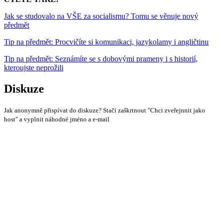
Jak se studovalo na VŠE za socialismu? Tomu se věnuje nový
předmět
Tip na předmět: Procvičíte si komunikaci, jazykolamy i angličtinu
Tip na předmět: Seznámíte se s dobovými prameny i s historií,
kteroujste neprožili
Diskuze
Jak anonymně přispívat do diskuze? Stačí zaškrtnout "Chci zveřejnnit jako
host" a vyplnit náhodné jméno a e-mail