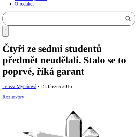
O redakci
Čtyři ze sedmi studentů
předmět neudělali. Stalo se to
poprvé, říká garant
Tereza Mynářová
•
15. března 2016
Rozhovory