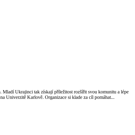
ladí Ukrajinci tak získají příležitost rozšířit svou komunitu a lépe
 Univerzitě Karlově. Organizace si klade za cíl pomáhat...