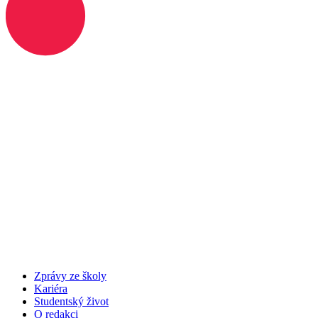
Zprávy ze školy
Kariéra
Studentský život
O redakci