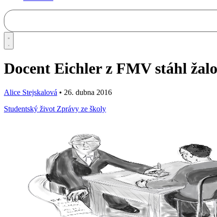
Docent Eichler z FMV stáhl žal
Alice Stejskalová
•
26. dubna 2016
Studentský život
Zprávy ze školy