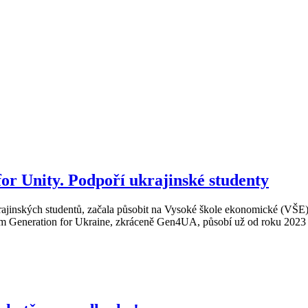
or Unity. Podpoří ukrajinské studenty
ajinských studentů, začala působit na Vysoké škole ekonomické (VŠE). M
em Generation for Ukraine, zkráceně Gen4UA, působí už od roku 2023 na