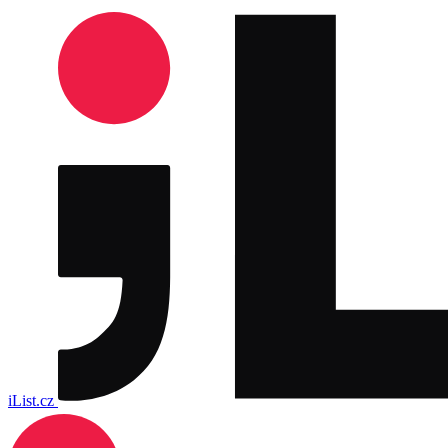
iList.cz