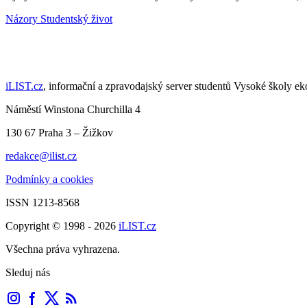
Názory
Studentský život
iLIST.cz
, informační a zpravodajský server studentů Vysoké školy e
Náměstí Winstona Churchilla 4
130 67 Praha 3 – Žižkov
redakce@ilist.cz
Podmínky a cookies
ISSN 1213-8568
Copyright © 1998 - 2026
iLIST.cz
Všechna práva vyhrazena.
Sleduj nás