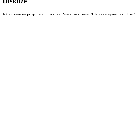
Diskuze
Jak anonymně přispívat do diskuze? Stačí zaškrtnout "Chci zveřejnnit jako host"