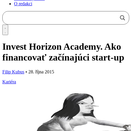
O redakci
Invest Horizon Academy. Ako
financovať začínajúci start-up
Filip Kubus
•
28. října 2015
Kariéra