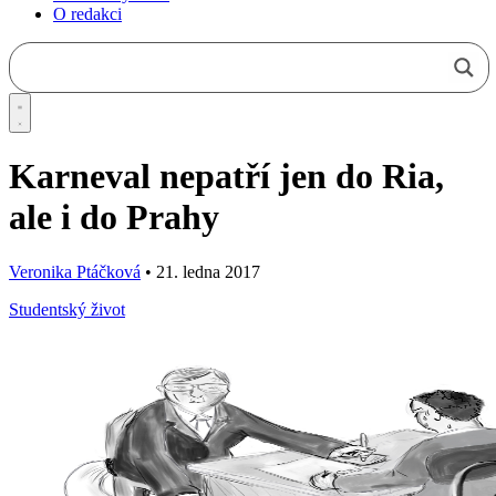
O redakci
Karneval nepatří jen do Ria,
ale i do Prahy
Veronika Ptáčková
•
21. ledna 2017
Studentský život